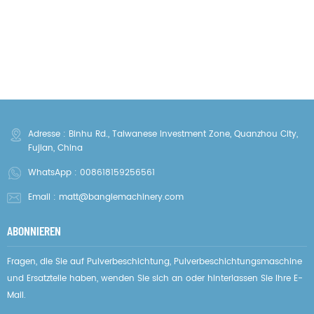
Adresse : Binhu Rd., Taiwanese Investment Zone, Quanzhou City,
Fujian, China
WhatsApp :
008618159256561
Email :
matt@banglemachinery.com
ABONNIEREN
Fragen, die Sie auf Pulverbeschichtung, Pulverbeschichtungsmaschine
und Ersatzteile haben, wenden Sie sich an oder hinterlassen Sie Ihre E-
Mail.