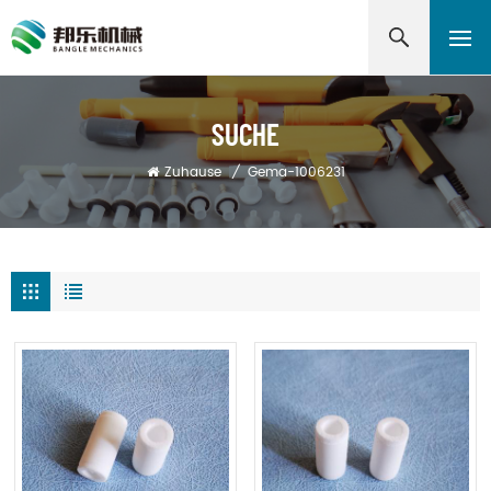
SUCHE
Zuhause
/
Gema-1006231