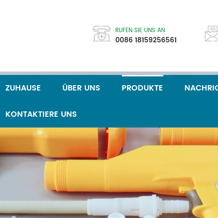
RUFEN SIE UNS AN
0086 18159256561
ZUHAUSE
ÜBER UNS
PRODUKTE
NACHRI
KONTAKTIERE UNS