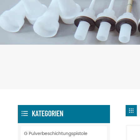
KATEGORIEN
G Pulverbeschichtungspistole