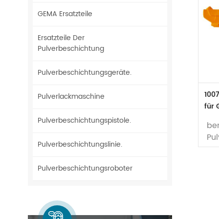
GEMA Ersatzteile
Ersatzteile Der
Pulverbeschichtung
Pulverbeschichtungsgeräte.
100
Pulverlackmaschine
für
man
Pulverbeschichtungspistole.
ben
Pu
Pulverbeschichtungslinie.
Op
Ma
Pulverbeschichtungsroboter
Ver
Lag