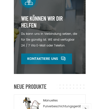
WIE KÖNNEN WIR DIR
HELFEN
Du kann uns in Verbindung setzen, die
für Sie günstig ist. WE sind verfügbar
24 / 7 Via E-Mail oder Telefon.
KONTAKTIERE UNS
NEUE PRODUKTE
Manuelles
Pulverbeschichtungsgerät