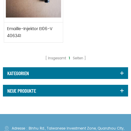
Emaille-Injektor EI06-V
406341
Insgesamt
1
Seiten
KATEGORIEN
NEUE PRODUKTE
Adresse : Binhu Rd., Taiwanese Investment Zone, Quanzhou City,