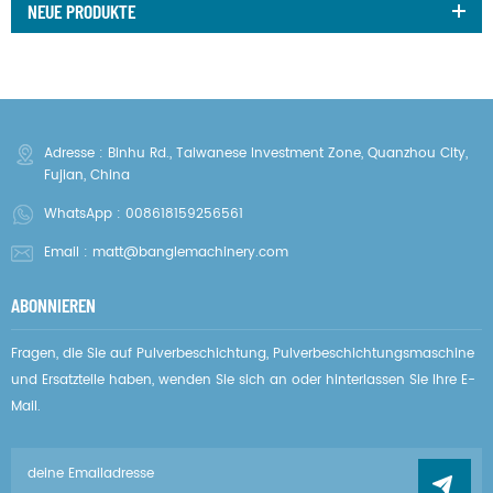
NEUE PRODUKTE
Adresse : Binhu Rd., Taiwanese Investment Zone, Quanzhou City,
Fujian, China
WhatsApp :
008618159256561
Email :
matt@banglemachinery.com
ABONNIEREN
Fragen, die Sie auf Pulverbeschichtung, Pulverbeschichtungsmaschine
und Ersatzteile haben, wenden Sie sich an oder hinterlassen Sie Ihre E-
Mail.