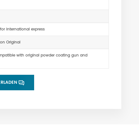
for international express
on Original
patible with original powder coating gun and
ERLADEN