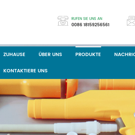
RUFEN SIE UNS AN
0086 18159256561
ZUHAUSE
ÜBER UNS
PRODUKTE
NACHRI
KONTAKTIERE UNS