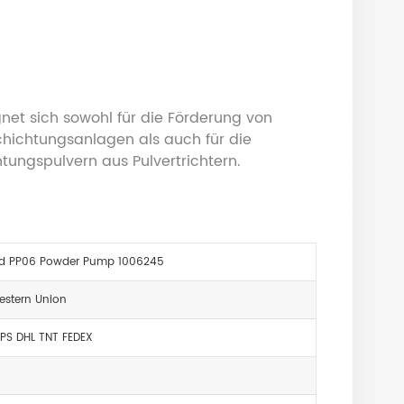
net sich sowohl für die Förderung von
chichtungsanlagen als auch für die
ungspulvern aus Pulvertrichtern.
d PP06 Powder Pump 1006245
estern Union
PS DHL TNT FEDEX