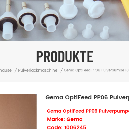
PRODUKTE
hause
/
Pulverlackmaschine
/
Gema OptiFeed PP06 Pulverpumpe 1
Gema OptiFeed PP06 Pulve
Gema OptiFeed PP06 Pulverpump
Marke: Gema
Code: 1006245