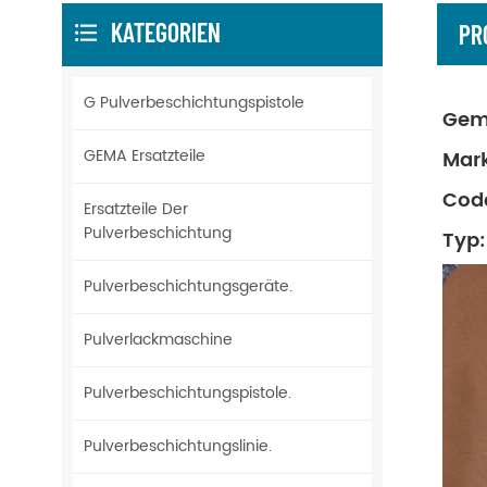
KATEGORIEN
PR
G Pulverbeschichtungspistole
Gem
GEMA Ersatzteile
Mar
Code
Ersatzteile Der
Pulverbeschichtung
Typ:
Pulverbeschichtungsgeräte.
Pulverlackmaschine
Pulverbeschichtungspistole.
Pulverbeschichtungslinie.