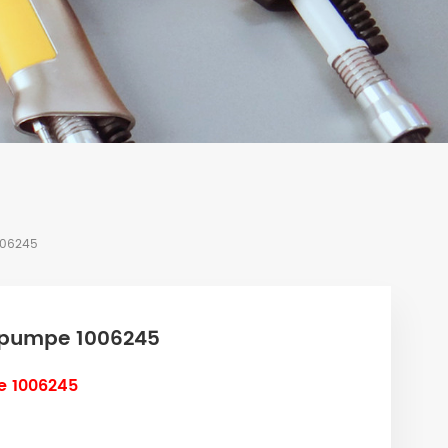
006245
rpumpe 1006245
e 1006245