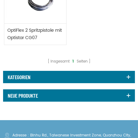
OptiFlex 2 Spritzpistole mit
Optistar CG07
Insgesamt
1
Seiten
KATEGORIEN
NEUE PRODUKTE
Adresse : Binhu Rd., Taiwanese Investment Zone, Quanzhou City,