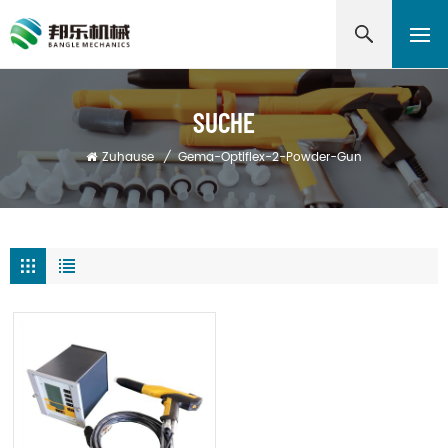
SUCHE
Zuhause
/
Gema-Optiflex-2-Powder-Gun