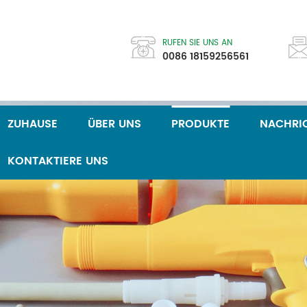
RUFEN SIE UNS AN
0086 18159256561
ZUHAUSE
ÜBER UNS
PRODUKTE
NACHRI
KONTAKTIERE UNS