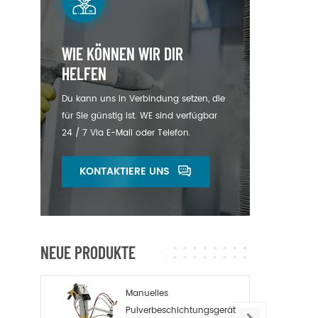
Die
vol
ko
WIE KÖNNEN WIR DIR
Ori
Ge
HELFEN
Du kann uns in Verbindung setzen, die
für Sie günstig ist. WE sind verfügbar
24 / 7 Via E-Mail oder Telefon.
KONTAKTIERE UNS
NEUE PRODUKTE
Manuelles
Pulverbeschichtungsgerät