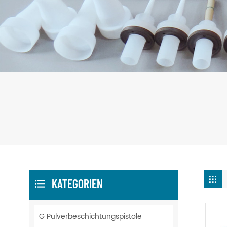
KATEGORIEN
G Pulverbeschichtungspistole