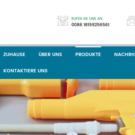
RUFEN SIE UNS AN
0086 18159256561
ZUHAUSE
ÜBER UNS
PRODUKTE
NACHRI
KONTAKTIERE UNS