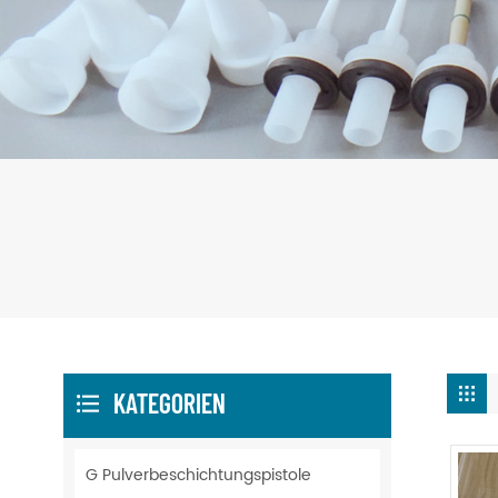
KATEGORIEN
G Pulverbeschichtungspistole