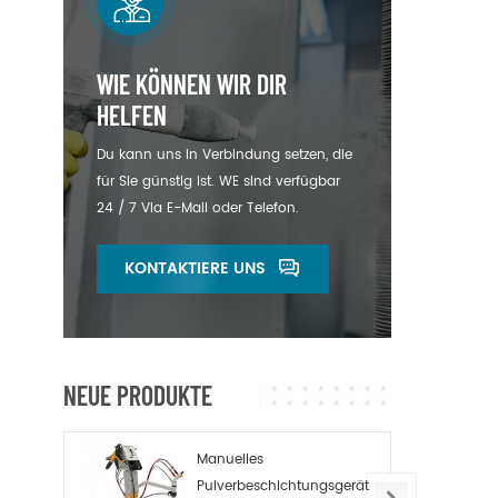
WIE KÖNNEN WIR DIR
HELFEN
Du kann uns in Verbindung setzen, die
für Sie günstig ist. WE sind verfügbar
24 / 7 Via E-Mail oder Telefon.
KONTAKTIERE UNS
NEUE PRODUKTE
Manuelles
Pulverbeschichtungsgerät