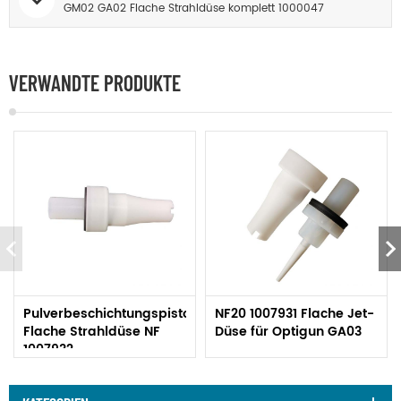
GM02 GA02 Flache Strahldüse komplett 1000047
VERWANDTE PRODUKTE
Pulverbeschichtungspistole
NF20 1007931 Flache Jet-
Flache Strahldüse NF
Düse für Optigun GA03
1007932