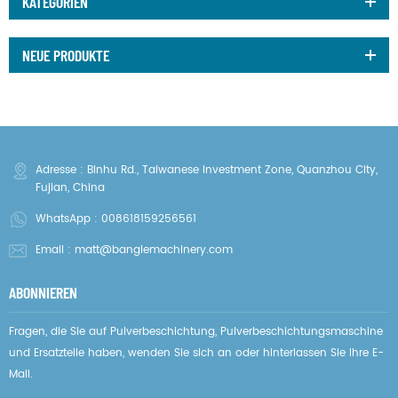
KATEGORIEN
NEUE PRODUKTE
Adresse : Binhu Rd., Taiwanese Investment Zone, Quanzhou City,
Fujian, China
WhatsApp :
008618159256561
Email :
matt@banglemachinery.com
ABONNIEREN
Fragen, die Sie auf Pulverbeschichtung, Pulverbeschichtungsmaschine
und Ersatzteile haben, wenden Sie sich an oder hinterlassen Sie Ihre E-
Mail.