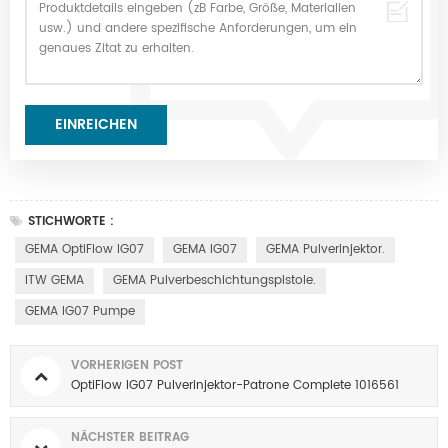
STICHWORTE :
GEMA OptiFlow IG07
GEMA IG07
GEMA Pulverinjektor.
ITW GEMA
GEMA Pulverbeschichtungspistole.
GEMA IG07 Pumpe
VORHERIGEN POST
OptiFlow IG07 Pulverinjektor-Patrone Complete 1016561
NÄCHSTER BEITRAG