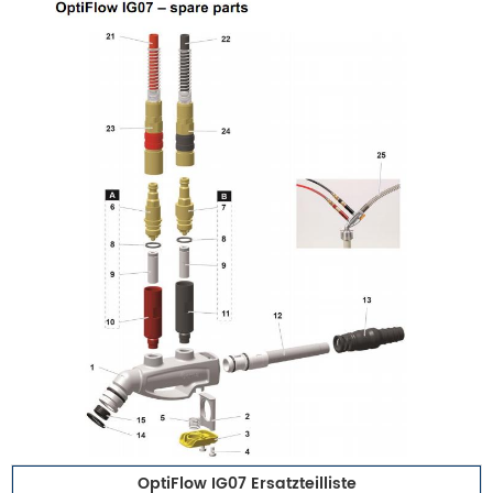
OptiFlow IG07 Ersatzteilliste