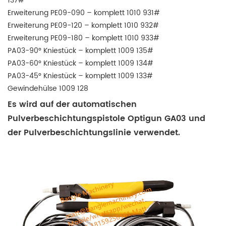
137#
Erweiterung PE09-090 – komplett 1010 931#
Erweiterung PE09-120 – komplett 1010 932#
Erweiterung PE09-180 – komplett 1010 933#
PA03-90° Kniestück – komplett 1009 135#
PA03-60° Kniestück – komplett 1009 134#
PA03-45° Kniestück – komplett 1009 133#
Gewindehülse 1009 128
Es wird auf der automatischen
Pulverbeschichtungspistole Optigun GA03 und
der Pulverbeschichtungslinie verwendet.