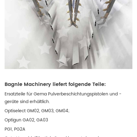
Bagnle Machinery liefert folgende Teile:
Ersatzteile für Gema Pulverbeschichtungspistolen und -
geräte sind erhältlich.
Optiselect GM02, GM03, GM04;
Optigun GA02, GA03
PG1, PG2A