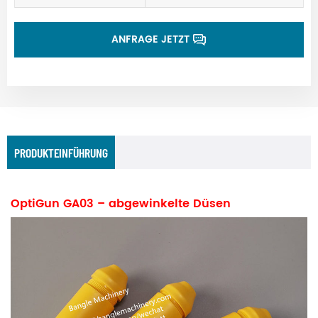
ANFRAGE JETZT
PRODUKTEINFÜHRUNG
OptiGun GA03 – abgewinkelte Düsen