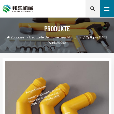
PRODUKTE
Zuhause
/
Ersatzteile Der Pulverbeschichtung
/
Optigun GA03
Winkeldüse