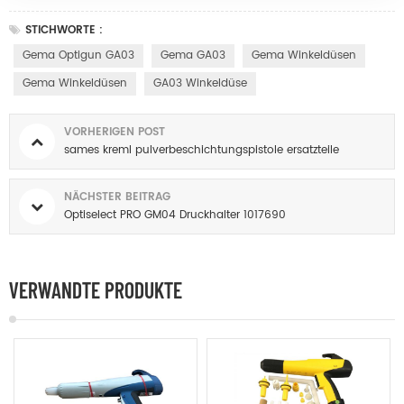
STICHWORTE :
Gema Optigun GA03
Gema GA03
Gema Winkeldüsen
Gema Winkeldüsen
GA03 Winkeldüse
VORHERIGEN POST
sames kreml pulverbeschichtungspistole ersatzteile
NÄCHSTER BEITRAG
Optiselect PRO GM04 Druckhalter 1017690
VERWANDTE PRODUKTE