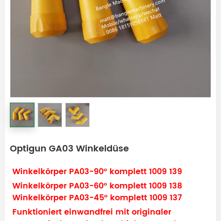
Optigun GA03 Winkeldüse
Winkelkörper PA03-90° komplett 1009 139
Winkelkörper PA03-60° komplett 1009 138
Winkelkörper PA03-45° komplett 1009 137
Funktioniert einwandfrei mit originaler