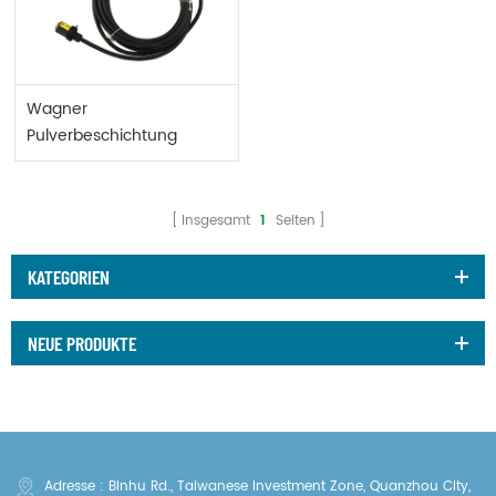
Wagner
Pulverbeschichtung
Gunteile
Insgesamt
1
Seiten
KATEGORIEN
NEUE PRODUKTE
Adresse : Binhu Rd., Taiwanese Investment Zone, Quanzhou City,