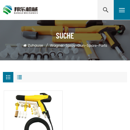
SUCHE
Zuhause
/
Wagner-Spray-Gun-Spare-Parts