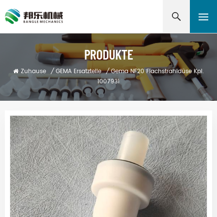
PRODUKTE
Zuhause
/
GEMA Ersatzteile
/
Gema NF20 Flachstrahldüse Kpl.
1007931