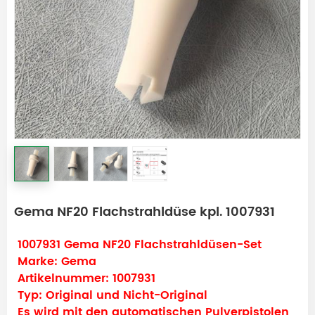
Gema NF20 Flachstrahldüse kpl. 1007931
1007931 Gema NF20 Flachstrahldüsen-Set
Marke: Gema
Artikelnummer: 1007931
Typ: Original und Nicht-Original
Es wird mit den automatischen Pulverpistolen