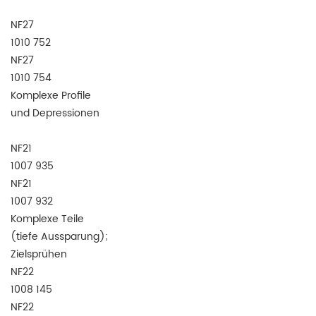
NF27
1010 752
NF27
1010 754
Komplexe Profile
und Depressionen
NF21
1007 935
NF21
1007 932
Komplexe Teile
(tiefe Aussparung);
Zielsprühen
NF22
1008 145
NF22