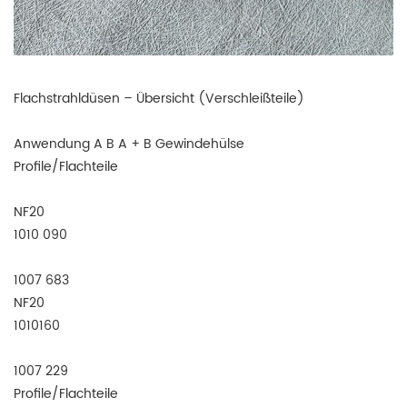
Flachstrahldüsen – Übersicht (Verschleißteile)
Anwendung A B A + B Gewindehülse
Profile/Flachteile
NF20
1010 090
1007 683
NF20
1010160
1007 229
Profile/Flachteile