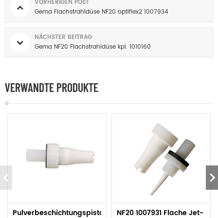
VORHERIGEN POST
Gema Flachstrahldüse NF20 optiflex2 1007934
NÄCHSTER BEITRAG
Gema NF20 Flachstrahldüse kpl. 1010160
VERWANDTE PRODUKTE
Pulverbeschichtungspistole
NF20 1007931 Flache Jet-