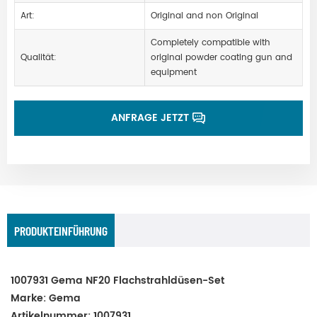
Art:
Original and non Original
Completely compatible with
Qualität:
original powder coating gun and
equipment
ANFRAGE JETZT
PRODUKTEINFÜHRUNG
1007931 Gema NF20 Flachstrahldüsen-Set
Marke: Gema
Artikelnummer: 1007931