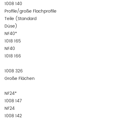
1008 140
Profile/große Flachprofile
Teile (Standard
Düse)
NF40*
1018 165
NF40
1018 166
1008 326
Große Flächen
NF24*
1008 147
NF24
1008 142