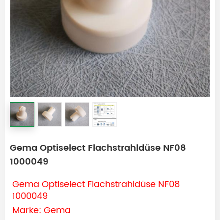
Gema Optiselect Flachstrahldüse NF08
1000049
Gema Optiselect Flachstrahldüse NF08
1000049
Marke: Gema