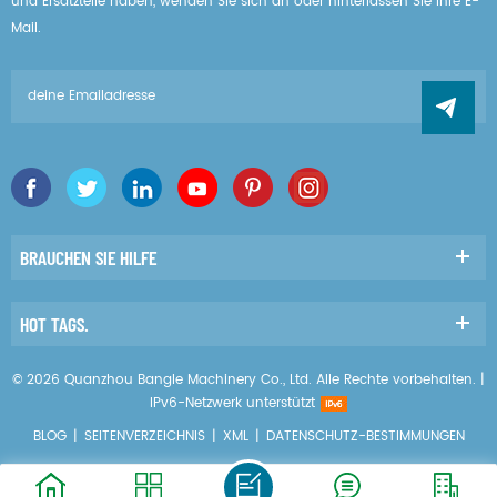
und Ersatzteile haben, wenden Sie sich an oder hinterlassen Sie Ihre E-
Mail.
BRAUCHEN SIE HILFE
HOT TAGS.
© 2026 Quanzhou Bangle Machinery Co., Ltd. Alle Rechte vorbehalten. |
IPv6-Netzwerk unterstützt
BLOG
|
SEITENVERZEICHNIS
|
XML
|
DATENSCHUTZ-BESTIMMUNGEN