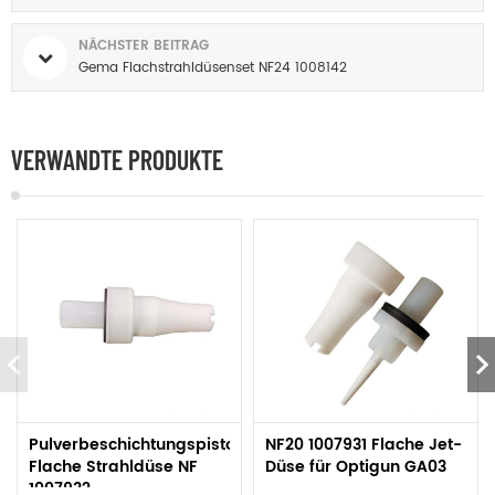
NÄCHSTER BEITRAG
Gema Flachstrahldüsenset NF24 1008142
VERWANDTE PRODUKTE
Pulverbeschichtungspistole
NF20 1007931 Flache Jet-
Flache Strahldüse NF
Düse für Optigun GA03
1007932