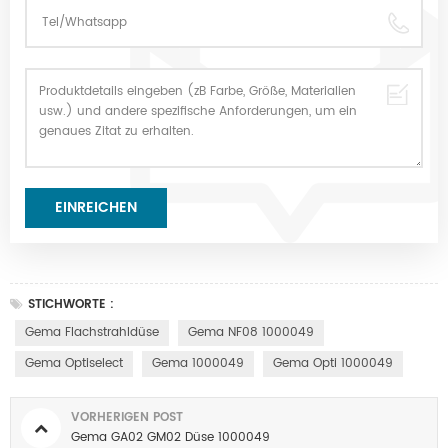
STICHWORTE :
Gema Flachstrahldüse
Gema NF08 1000049
Gema Optiselect
Gema 1000049
Gema Opti 1000049
VORHERIGEN POST
Gema GA02 GM02 Düse 1000049