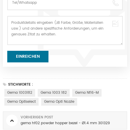
STICHWORTE :
Gema 1003182
Gema 1003 182
Gema Nf16-M
Gema Optiselect
Gema Opti Nozzle
VORHERIGEN POST
gema hf02 powder hopper bezel - Ø1.4 mm 301329