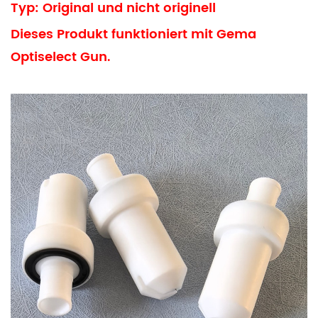
Typ: Original und nicht originell
Dieses Produkt funktioniert mit Gema
Optiselect Gun.