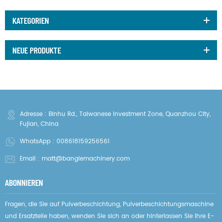
KATEGORIEN
NEUE PRODUKTE
Adresse : Binhu Rd., Taiwanese Investment Zone, Quanzhou City,
Fujian, China
WhatsApp :
008618159256561
Email :
matt@banglemachinery.com
ABONNIEREN
Fragen, die Sie auf Pulverbeschichtung, Pulverbeschichtungsmaschine
und Ersatzteile haben, wenden Sie sich an oder hinterlassen Sie Ihre E-