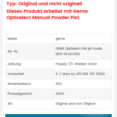
Typ: Original und nicht originell
Dieses Produkt arbeitet mit Gema
Optiselect Manual Powder Pist.
Marke:
gema
GEMA Optiselect Flat jet nozzle
Art.-Nr.:
NF16-M 1003182
Zahlung:
Paypal, T/T, Western Union
Vorlaufzeit:
5-7 days by UPS DHL TNT FEDEX
Warenbestand:
500
Produktgewicht:
6000
Art:
Original and non Original