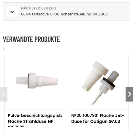
NÄCHSTER BEITRAG
GEMA OptiMove CR06 Achsensteuerung 1002860
VERWANDTE PRODUKTE
Pulverbeschichtungspistole
NF20 1007931 Flache Jet-
Flache Strahldüse NF
Düse für Optigun GA03
1007932