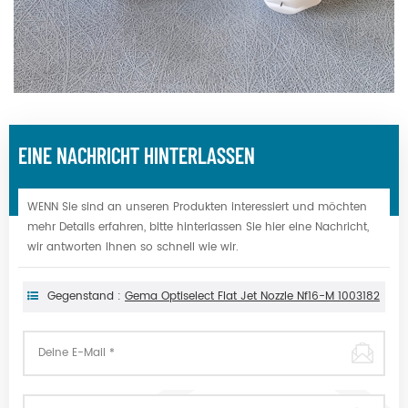
EINE NACHRICHT HINTERLASSEN
WENN Sie sind an unseren Produkten interessiert und möchten
mehr Details erfahren, bitte hinterlassen Sie hier eine Nachricht,
wir antworten Ihnen so schnell wie wir.
Gegenstand :
Gema Optiselect Flat Jet Nozzle Nf16-M 1003182