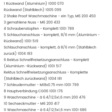
1 Rückwand (Aluminium) 1000 070
Rückwand (Stahlblech) 1005 099
2 Shake Proof Waschmaschine - ein Typ, M6 200 450
3 gemahlene Nuss - M6 200 433
4 Schraubenstopfen - Komplett 1001 789
5 Schlauchanschluss - komplett, 8/6 mm (Aluminium -
Rückwand) 1001 519
Schlauchanschluss - komplett, ã 8/6 mm (Stahlblech
zurück) 1004 183
6 Rektus Schnellfreisetzungsanschluss - Komplett
(Aluminium -Rückwand) 1001 517
Rektus Schnellfreisetzungsanschluss - Komplette
(Stahlblech zurückwand) 1004 181
7 Schleudermutter - M18x0.75 mm 1001 799
8 Hauptverbindung CG06 1001 176
9 Waschmaschine - ã 6.4/12,5x1,6 mm 200 476
10 Sechseckmutter - M6 200 417
11 Waschmaschine - ã 6.4/12,5x1,6 mm 1001 686