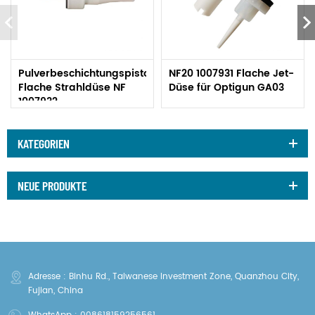
Pulverbeschichtungspistole
NF20 1007931 Flache Jet-
Flache Strahldüse NF
Düse für Optigun GA03
1007932
KATEGORIEN
NEUE PRODUKTE
Adresse : Binhu Rd., Taiwanese Investment Zone, Quanzhou City,
Fujian, China