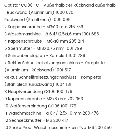
Optistar CG06 -C - Außerhalb der Rückwand außerhalb
1 Rückwand (Aluminium) 1000 070
Rückwand (Stahlblech) 1005 099
2 Kappenschraube - M3x10 mm 216 739
3 Waschmaschine - ã 6.4/12,5x1,6 mm 1001 686
4 Kappenschraube - M6x10 mm 205 214
5 Sperrmutter - M18X0.75 mm 1001 799
6 Schraubenstopfen - Komplett 1001 789
7 Rektus Schnellfreisetzungsanschluss - Komplette
(Aluminium -Rückwand) 1001 517
Rektus Schnellfreisetzungsanschluss - Komplette
(Stahlblech zurückwand) 1004 181
8 Hauptverbindung CG06 1001 176
9 Kappenschraube - M3x8 mm 202 363
10 Waffenverbindung CG06 1001 179
11 Waschmaschine - ã 6.4/12,5x1,6 mm 200 476
12 Sechseckmutter - M6 200 417
13 Shake Proof Waschmaschine - ein Typ, M6 200 450