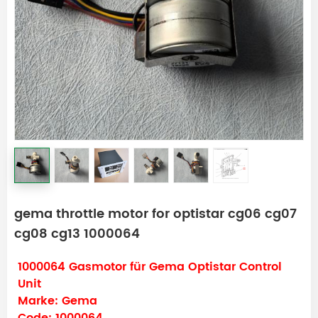
gema throttle motor for optistar cg06 cg07
cg08 cg13 1000064
1000064 Gasmotor für Gema Optistar Control
Unit
Marke: Gema