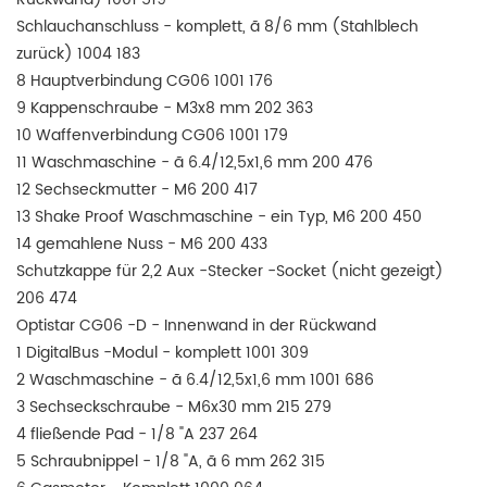
Schlauchanschluss - komplett, ã 8/6 mm (Stahlblech
zurück) 1004 183
8 Hauptverbindung CG06 1001 176
9 Kappenschraube - M3x8 mm 202 363
10 Waffenverbindung CG06 1001 179
11 Waschmaschine - ã 6.4/12,5x1,6 mm 200 476
12 Sechseckmutter - M6 200 417
13 Shake Proof Waschmaschine - ein Typ, M6 200 450
14 gemahlene Nuss - M6 200 433
Schutzkappe für 2,2 Aux -Stecker -Socket (nicht gezeigt)
206 474
Optistar CG06 -D - Innenwand in der Rückwand
1 DigitalBus -Modul - komplett 1001 309
2 Waschmaschine - ã 6.4/12,5x1,6 mm 1001 686
3 Sechseckschraube - M6x30 mm 215 279
4 fließende Pad - 1/8 "A 237 264
5 Schraubnippel - 1/8 "A, ã 6 mm 262 315