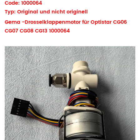
Code: 1000064
Typ: Original und nicht originell
Gema -Drosselklappenmotor für Optistar CG06
CG07 CG08 CG13 1000064