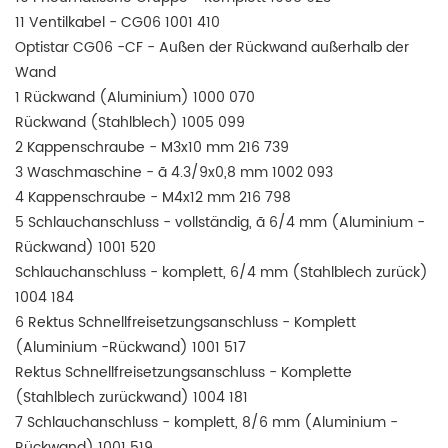
11 Ventilkabel - CG06 1001 410
Optistar CG06 -CF - Außen der Rückwand außerhalb der
Wand
1 Rückwand (Aluminium) 1000 070
Rückwand (Stahlblech) 1005 099
2 Kappenschraube - M3x10 mm 216 739
3 Waschmaschine - ã 4.3/9x0,8 mm 1002 093
4 Kappenschraube - M4x12 mm 216 798
5 Schlauchanschluss - vollständig, ã 6/4 mm (Aluminium -
Rückwand) 1001 520
Schlauchanschluss - komplett, 6/4 mm (Stahlblech zurück)
1004 184
6 Rektus Schnellfreisetzungsanschluss - Komplett
(Aluminium -Rückwand) 1001 517
Rektus Schnellfreisetzungsanschluss - Komplette
(Stahlblech zurückwand) 1004 181
7 Schlauchanschluss - komplett, 8/6 mm (Aluminium -
Rückwand) 1001 519