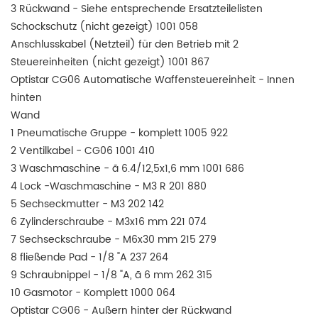
3 Rückwand - Siehe entsprechende Ersatzteilelisten
Schockschutz (nicht gezeigt) 1001 058
Anschlusskabel (Netzteil) für den Betrieb mit 2
Steuereinheiten (nicht gezeigt) 1001 867
Optistar CG06 Automatische Waffensteuereinheit - Innen
hinten
Wand
1 Pneumatische Gruppe - komplett 1005 922
2 Ventilkabel - CG06 1001 410
3 Waschmaschine - ã 6.4/12,5x1,6 mm 1001 686
4 Lock -Waschmaschine - M3 R 201 880
5 Sechseckmutter - M3 202 142
6 Zylinderschraube - M3x16 mm 221 074
7 Sechseckschraube - M6x30 mm 215 279
8 fließende Pad - 1/8 "A 237 264
9 Schraubnippel - 1/8 "A, ã 6 mm 262 315
10 Gasmotor - Komplett 1000 064
Optistar CG06 - Außern hinter der Rückwand