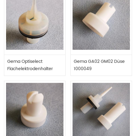
Gema Optiselect
Gema GA02 GM02 Düse
Flachelektrodenhalter
1000049
1000055