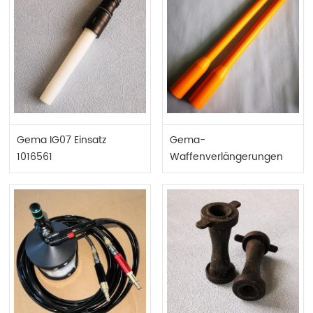
Gema IG07 Einsatz
Gema-
1016561
Waffenverlängerungen
150 mm 300 mm