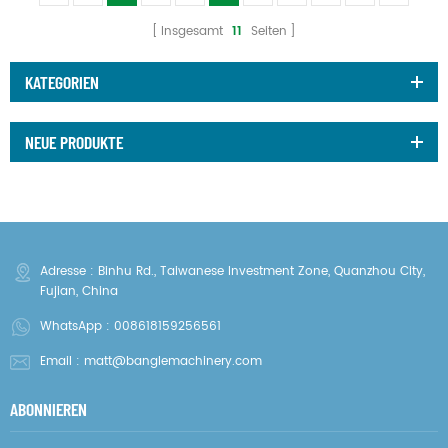
Insgesamt
11
Seiten
KATEGORIEN
NEUE PRODUKTE
Adresse : Binhu Rd., Taiwanese Investment Zone, Quanzhou City,
Fujian, China
WhatsApp :
008618159256561
Email :
matt@banglemachinery.com
ABONNIEREN