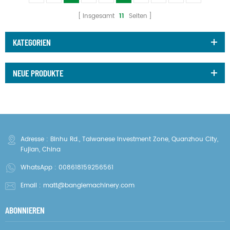
Insgesamt
11
Seiten
KATEGORIEN
NEUE PRODUKTE
Adresse : Binhu Rd., Taiwanese Investment Zone, Quanzhou City,
Fujian, China
WhatsApp :
008618159256561
Email :
matt@banglemachinery.com
ABONNIEREN