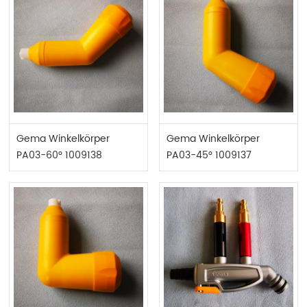
Gema Winkelkörper
Gema Winkelkörper
PA03-60° 1009138
PA03-45° 1009137