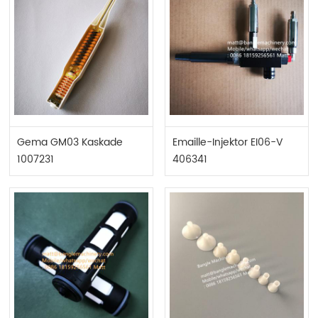
Gema GM03 Kaskade
Emaille-Injektor EI06-V
1007231
406341