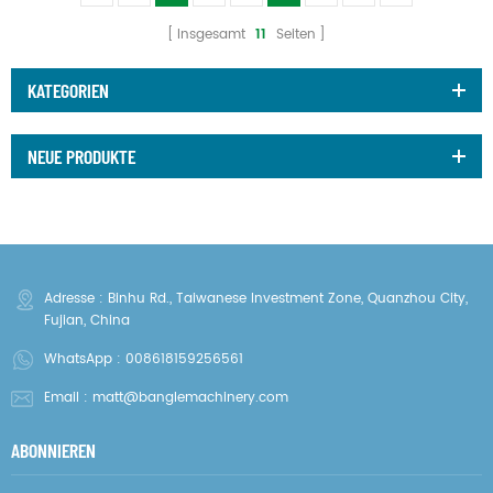
Insgesamt
11
Seiten
KATEGORIEN
NEUE PRODUKTE
Adresse : Binhu Rd., Taiwanese Investment Zone, Quanzhou City,
Fujian, China
WhatsApp :
008618159256561
Email :
matt@banglemachinery.com
ABONNIEREN