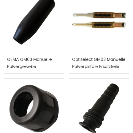
GEMA GM03 Manuelle
Optiselect GM03 Manuelle
Pulvergewebe
Pulverpistole Ersatzteile
Gewindehülse 1007229