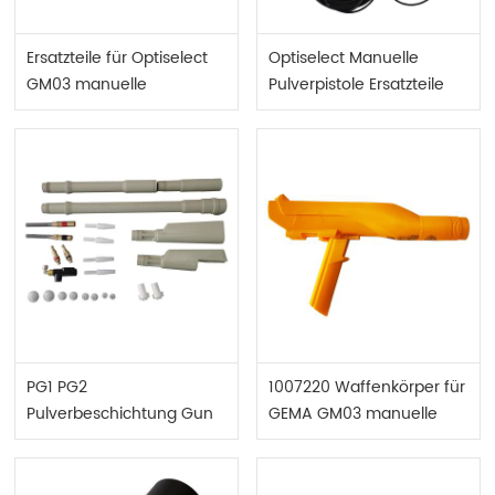
Ersatzteile für Optiselect
Optiselect Manuelle
GM03 manuelle
Pulverpistole Ersatzteile
Pulverpistole
PG1 PG2
1007220 Waffenkörper für
Pulverbeschichtung Gun
GEMA GM03 manuelle
Ersatzteile
Pulverpistole